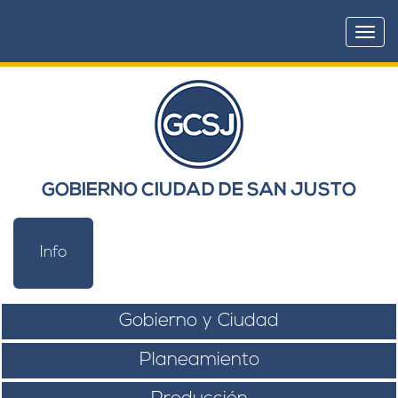
Togg
navi
GOBIERNO CIUDAD DE SAN JUSTO
Info
Gobierno y Ciudad
Planeamiento