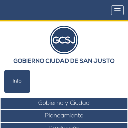
Togg
navi
GOBIERNO CIUDAD DE SAN JUSTO
Info
Gobierno y Ciudad
Planeamiento