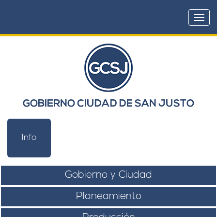
Togg
navi
GOBIERNO CIUDAD DE SAN JUSTO
Info
Gobierno y Ciudad
Planeamiento