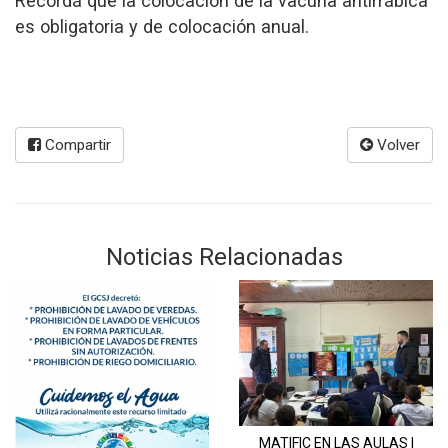
Recordá que la colocación de la vacuna antirrábica
es obligatoria y de colocación anual.
Compartir
Volver
Noticias Relacionadas
MATIFIC EN LAS AULAS |