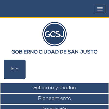
Togg
navi
GOBIERNO CIUDAD DE SAN JUSTO
Info
Gobierno y Ciudad
Planeamiento