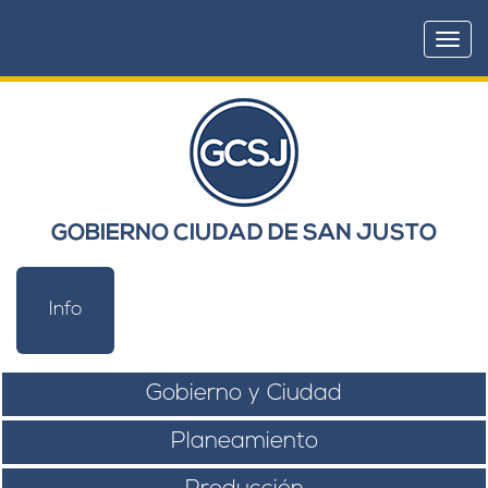
Togg
navi
GOBIERNO CIUDAD DE SAN JUSTO
Info
Gobierno y Ciudad
Planeamiento