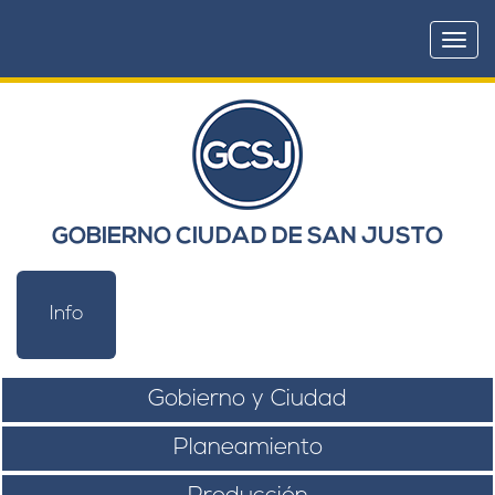
Togg
navi
GOBIERNO CIUDAD DE SAN JUSTO
Info
Gobierno y Ciudad
Planeamiento