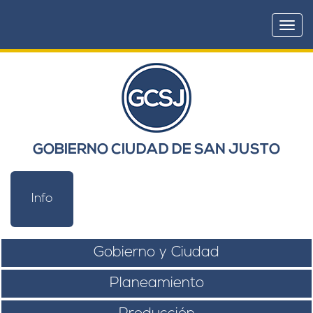
Togg
navi
GOBIERNO CIUDAD DE SAN JUSTO
Info
Gobierno y Ciudad
Planeamiento