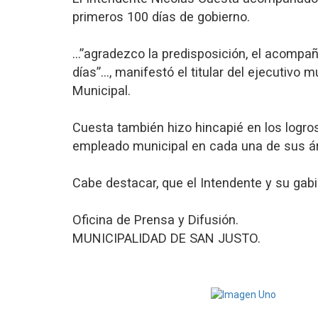
primeros 100 días de gobierno.
…”agradezco la predisposición, el acomp
días”…, manifestó el titular del ejecutivo 
Municipal.
Cuesta también hizo hincapié en los logr
empleado municipal en cada una de sus ár
Cabe destacar, que el Intendente y su gab
Oficina de Prensa y Difusión.
MUNICIPALIDAD DE SAN JUSTO.