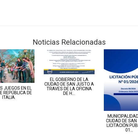
Noticias Relacionadas
EL GOBIERNO DE LA
CIUDAD DE SAN JUSTO A
S JUEGOS EN EL
TRAVES DE LA OFICINA
E REPÚBLICA DE
DE H...
ITALIA.
MUNICIPALIDAD
CIUDAD DE SAN
LICITACIÓN PÚB
01...