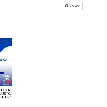
Volver
 DE LA
 JUSTO,
LICA N°