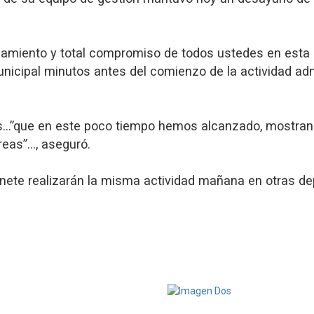
añamiento y total compromiso de todos ustedes en es
municipal minutos antes del comienzo de la actividad admi
os…”que en este poco tiempo hemos alcanzado, mostrand
eas”…, aseguró.
inete realizarán la misma actividad mañana en otras d