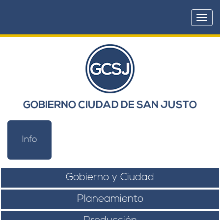
Togg
navi
GOBIERNO CIUDAD DE SAN JUSTO
Info
Gobierno y Ciudad
Planeamiento