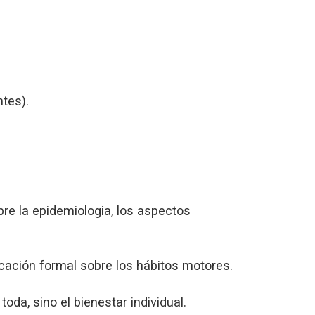
tes).
bre la epidemiologia, los aspectos
ucación formal sobre los hábitos motores.
oda, sino el bienestar individual.