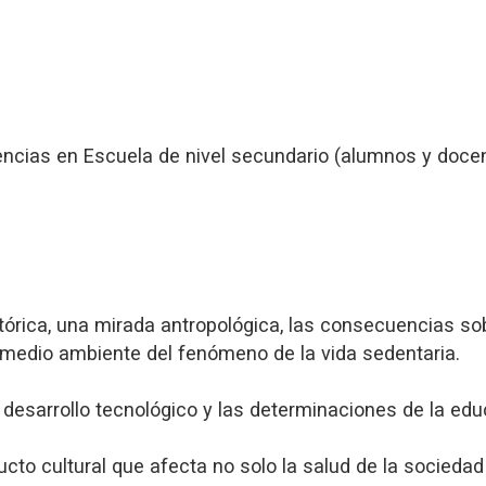
encias en Escuela de nivel secundario (alumnos y docen
istórica, una mirada antropológica, las consecuencias so
 medio ambiente del fenómeno de la vida sedentaria.
 desarrollo tecnológico y las determinaciones de la ed
o cultural que afecta no solo la salud de la sociedad t