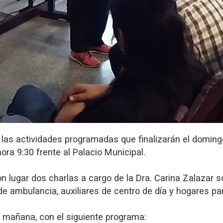
 las actividades programadas que finalizarán el domin
ora 9:30 frente al Palacio Municipal.
on lugar dos charlas a cargo de la Dra. Carina Zalazar 
de ambulancia, auxiliares de centro de día y hogares par
y mañana, con el siguiente programa: