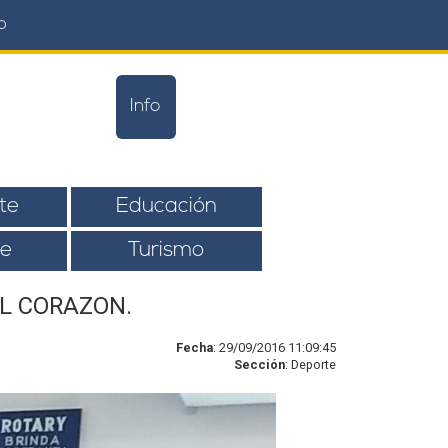
o
Info
te
Educación
e
Turismo
L CORAZON.
Fecha
: 29/09/2016 11:09:45
Sección
: Deporte