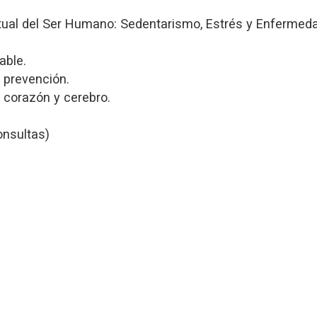
tual del Ser Humano: Sedentarismo, Estrés y Enfermedad
able.
a prevención.
 corazón y cerebro.
onsultas)