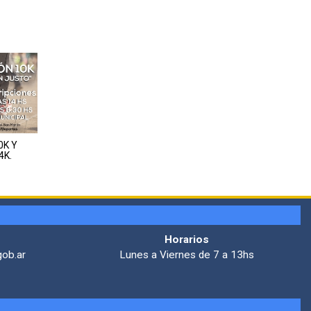
K Y
4K.
Horarios
gob.ar
Lunes a Viernes de 7 a 13hs