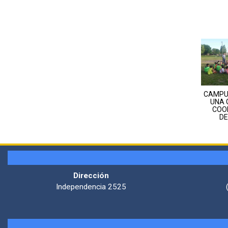
CAMPUS
UNA 
COO
DE
Dirección
Independencia 2525