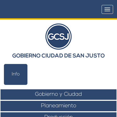
Togg
navi
GOBIERNO CIUDAD DE SAN JUSTO
Info
Gobierno y Ciudad
Planeamiento