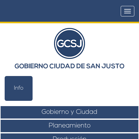
Togg
navi
GOBIERNO CIUDAD DE SAN JUSTO
Info
Gobierno y Ciudad
Planeamiento