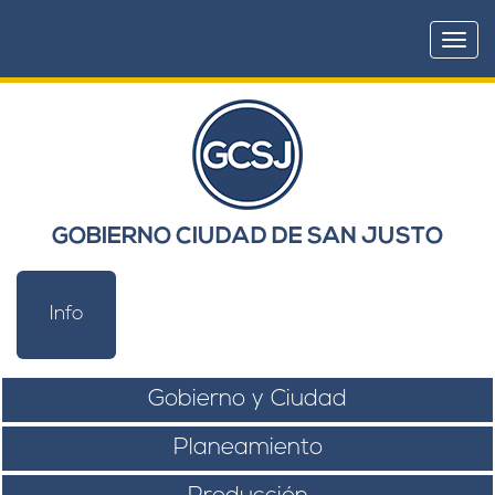
Togg
navi
GOBIERNO CIUDAD DE SAN JUSTO
Info
Gobierno y Ciudad
Planeamiento