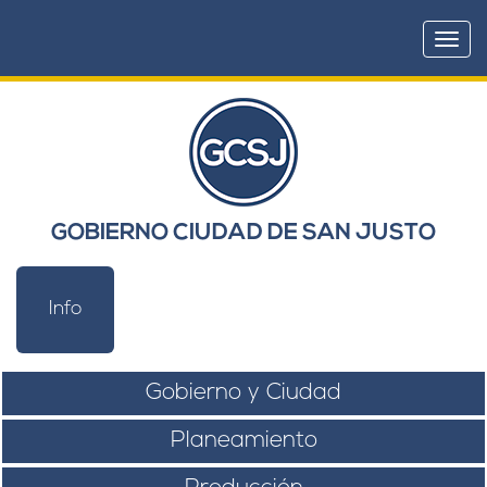
Togg
navi
GOBIERNO CIUDAD DE SAN JUSTO
Info
Gobierno y Ciudad
Planeamiento