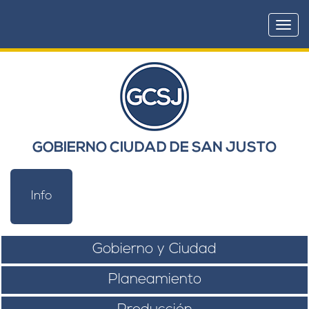
Togg
navi
GOBIERNO CIUDAD DE SAN JUSTO
Info
Gobierno y Ciudad
Planeamiento