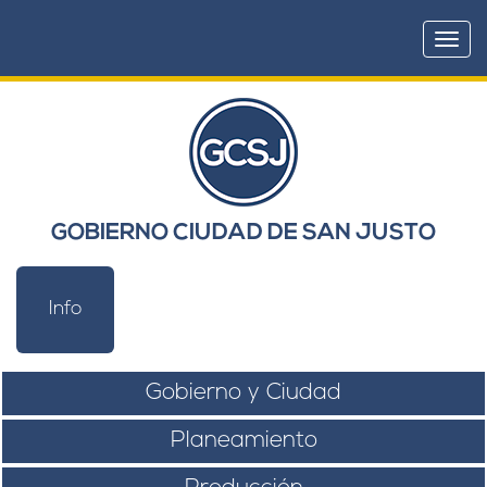
Togg
navi
GOBIERNO CIUDAD DE SAN JUSTO
Info
Gobierno y Ciudad
Planeamiento