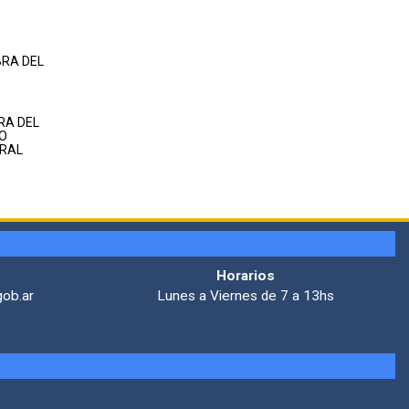
RA DEL
O
URAL
Horarios
gob.ar
Lunes a Viernes de 7 a 13hs