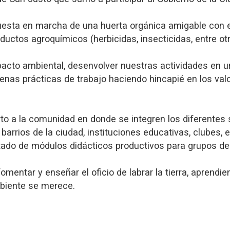
puesta en marcha de una huerta orgánica amigable con 
ductos agroquímicos (herbicidas, insecticidas, entre otr
cto ambiental, desenvolver nuestras actividades en un
uenas prácticas de trabajo haciendo hincapié en los va
to a la comunidad en donde se integren los diferentes 
barrios de la ciudad, instituciones educativas, clubes, 
ictado de módulos didácticos productivos para grupos de
omentar y enseñar el oficio de labrar la tierra, aprendi
biente se merece.