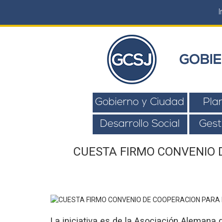
I
GOBIE
Gobierno y Ciudad
Pla
Desarrollo Social
Gest
CUESTA FIRMO CONVENIO 
La iniciativa es de la Asociación Alemana 