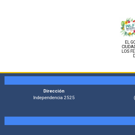
EL G
CIUDA
LOS F
D
Dirección
Independencia 2525