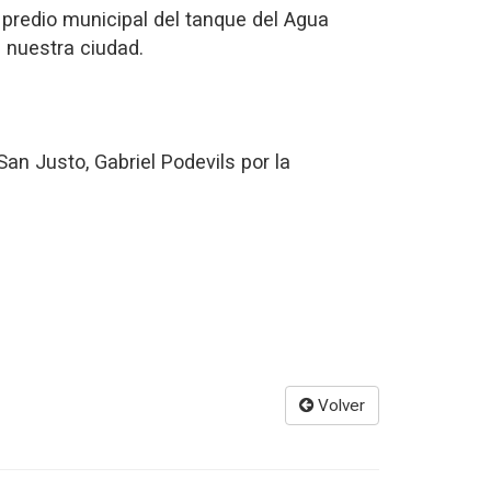
 predio municipal del tanque del Agua
e nuestra ciudad.
an Justo, Gabriel Podevils por la
Volver