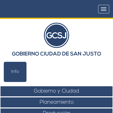
Togg
navi
GOBIERNO CIUDAD DE SAN JUSTO
Info
Gobierno y Ciudad
Planeamiento