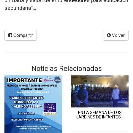
primaria y salón de emprendedores para educación
secundaria”...
Compartir
Volver
Noticias Relacionadas
EN LA SEMANA DE LOS
JARDINES DE INFANTES…