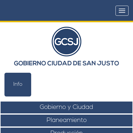
Togg
navi
GOBIERNO CIUDAD DE SAN JUSTO
Info
Gobierno y Ciudad
Planeamiento