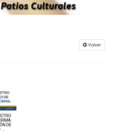
Volver
ASTRO
FORMA:
ÓN DE
...