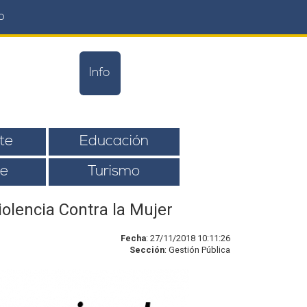
o
Info
te
Educación
e
Turismo
iolencia Contra la Mujer
Fecha
: 27/11/2018 10:11:26
Sección
: Gestión Pública