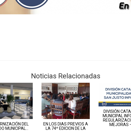
Noticias Relacionadas
DIVISIÓN CAT
MUNICIPAL IN
REGULARIZACI
RNIZACIÓN DEL
EN LOS DIAS PREVIOS A
MEJORAS – 
DO MUNICIPAL…
LA 74º EDICION DE LA