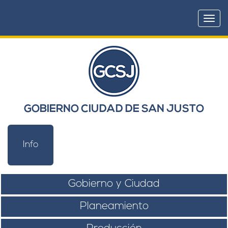
Togg
navi
GOBIERNO CIUDAD DE SAN JUSTO
Info
Gobierno y Ciudad
Planeamiento