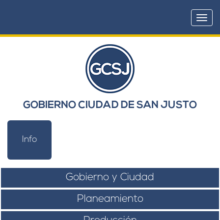
Togg
navi
GOBIERNO CIUDAD DE SAN JUSTO
Info
Gobierno y Ciudad
Planeamiento