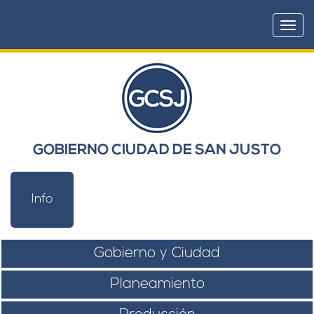
Togg
navi
GOBIERNO CIUDAD DE SAN JUSTO
Info
Gobierno y Ciudad
Planeamiento