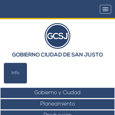
Togg
navi
GOBIERNO CIUDAD DE SAN JUSTO
Info
Gobierno y Ciudad
Planeamiento