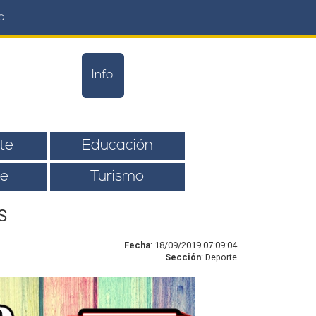
o
Info
te
Educación
e
Turismo
S
Fecha
: 18/09/2019 07:09:04
Sección
: Deporte