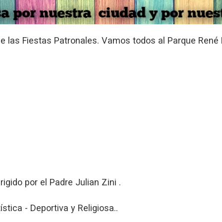
e las Fiestas Patronales. Vamos todos al Parque René 
gido por el Padre Julian Zini .
stica - Deportiva y Religiosa..