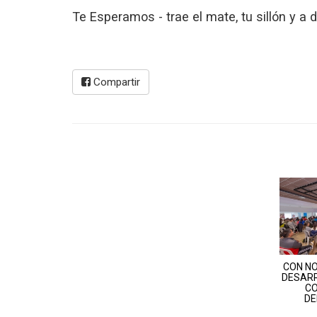
Te Esperamos - trae el mate, tu sillón y a d
Compartir
CON NO
DESARR
CO
DE