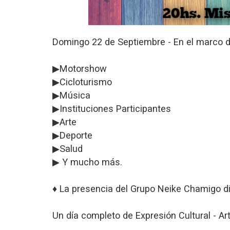
Domingo 22 de Septiembre - En el marco d
▶Motorshow
▶Cicloturismo
▶Música
▶Instituciones Participantes
▶Arte
▶Deporte
▶Salud
▶ Y mucho más.
♦ La presencia del Grupo Neike Chamigo diri
Un día completo de Expresión Cultural - Artí