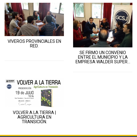
VIVEROS PROVINCIALES EN
RED.
SE FIRMO UN CONVENIO
ENTRE EL MUNICIPIO Y LA
EMPRESA WALDER SUPER...
VOLVER A LA TIERRA |
AGRICULTURA EN
TRANSICIÓN.