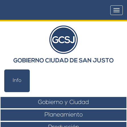
Togg
navi
GOBIERNO CIUDAD DE SAN JUSTO
Info
Gobierno y Ciudad
Planeamiento