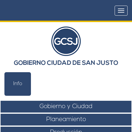
Togg
navi
GOBIERNO CIUDAD DE SAN JUSTO
Info
Gobierno y Ciudad
Planeamiento