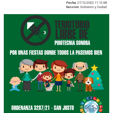
Fecha
: 27/12/2022 11:12:08
Sección
: Gobierno y Ciudad