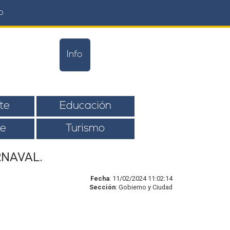
o
Info
te
Educación
e
Turismo
RNAVAL.
Fecha
: 11/02/2024 11:02:14
Sección
: Gobierno y Ciudad