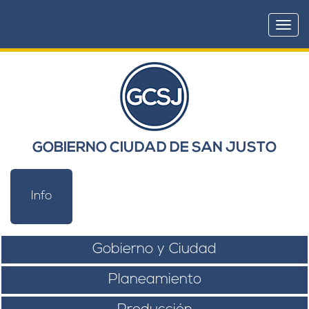
Togg
navi
GOBIERNO CIUDAD DE SAN JUSTO
Info
Gobierno y Ciudad
Planeamiento