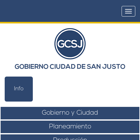
Togg
navi
GOBIERNO CIUDAD DE SAN JUSTO
Info
Gobierno y Ciudad
Planeamiento