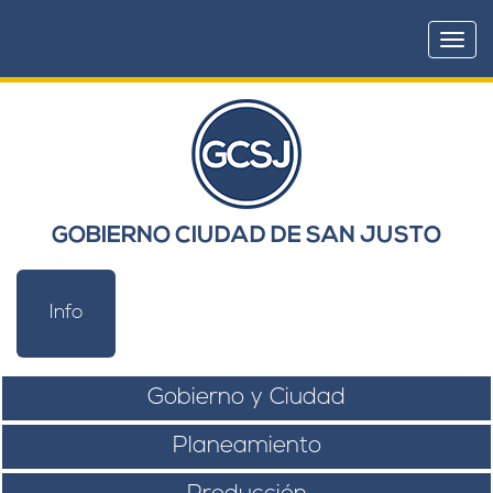
Togg
navi
GOBIERNO CIUDAD DE SAN JUSTO
Info
Gobierno y Ciudad
Planeamiento