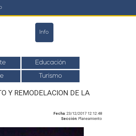
o
Info
te
Educación
e
Turismo
TO Y REMODELACION DE LA
Fecha
: 23/12/2017 12:12:48
Sección
: Planeamiento