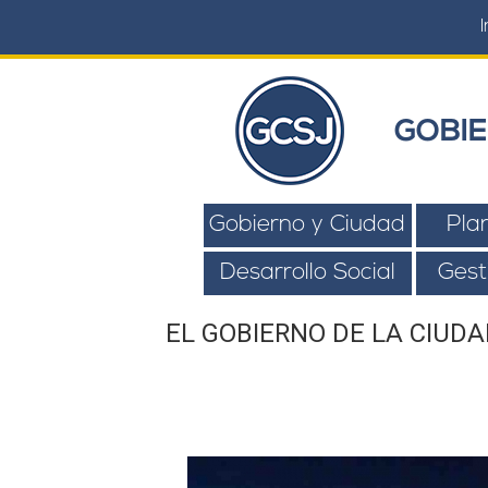
I
GOBIE
Gobierno y Ciudad
Pla
Desarrollo Social
Gest
EL GOBIERNO DE LA CIUD