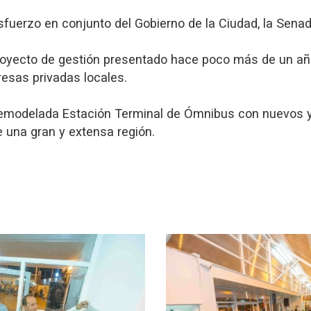
sfuerzo en conjunto del Gobierno de la Ciudad, la Senadu
proyecto de gestión presentado hace poco más de un añ
resas privadas locales.
remodelada Estación Terminal de Ómnibus con nuevos y 
e una gran y extensa región.