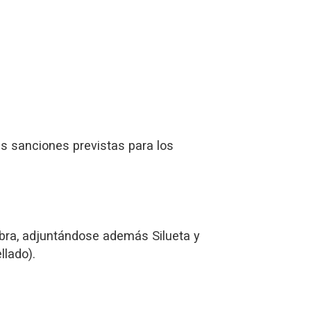
las sanciones previstas para los
Obra, adjuntándose además Silueta y
llado).