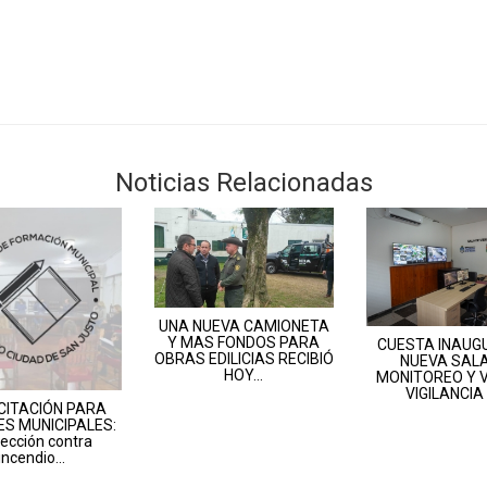
Noticias Relacionadas
UNA NUEVA CAMIONETA
Y MAS FONDOS PARA
CUESTA INAUG
OBRAS EDILICIAS RECIBIÓ
NUEVA SALA
HOY...
MONITOREO Y V
VIGILANCIA D
CITACIÓN PARA
S MUNICIPALES:
ección contra
incendio...