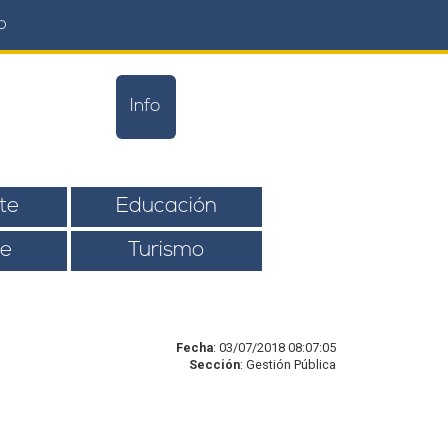
o
Info
te
Educación
e
Turismo
Fecha
: 03/07/2018 08:07:05
Sección
: Gestión Pública