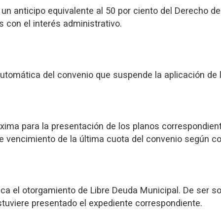
un anticipo equivalente al 50 por ciento del Derecho de 
con el interés administrativo.
 automática del convenio que suspende la aplicación de
ima para la presentación de los planos correspondien
de vencimiento de la última cuota del convenio según c
ica el otorgamiento de Libre Deuda Municipal. De ser so
stuviere presentado el expediente correspondiente.