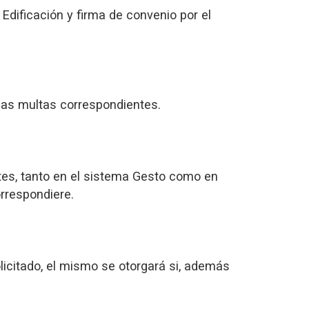
Edificación y firma de convenio por el
 las multas correspondientes.
tes, tanto en el sistema Gesto como en
orrespondiere.
licitado, el mismo se otorgará si, además