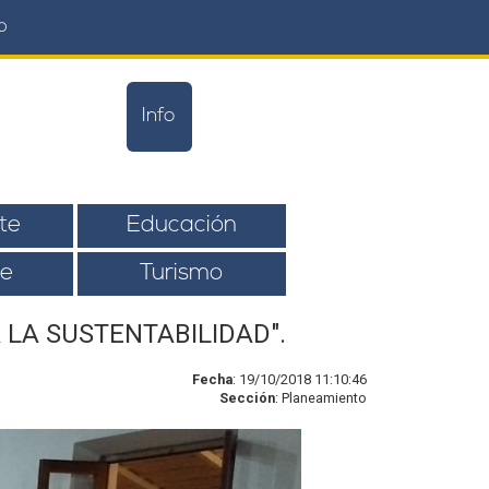
o
Info
te
Educación
e
Turismo
LA SUSTENTABILIDAD".
Fecha
: 19/10/2018 11:10:46
Sección
: Planeamiento