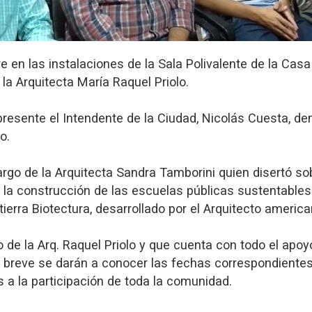
n las instalaciones de la Sala Polivalente de la Casa de
la Arquitecta María Raquel Priolo.
resente el Intendente de la Ciudad, Nicolás Cuesta, de
o.
 cargo de la Arquitecta Sandra Tamborini quien disert
 la construcción de las escuelas públicas sustentable
tierra Biotectura, desarrollado por el Arquitecto americ
io de la Arq. Raquel Priolo y que cuenta con todo el apo
breve se darán a conocer las fechas correspondientes a
as a la participación de toda la comunidad.