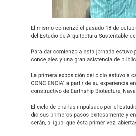
El mismo comenzó el pasado 18 de octubre e
del Estudio de Arquitectura Sustentable de 
Para dar comienzo a esta jornada estuvo p
concejales y una gran asistencia de públic
La primera exposición del ciclo estuvo a
CONCIENCIA" a partir de su experiencia en
constructivo de Earthship Biotecture, Nave
El ciclo de charlas impulsado por el Estud
dio sus primeros pasos exitosamente y en 
serán, al igual que ésta primer vez, abiert