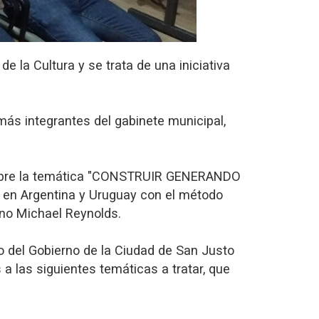
 la Cultura y se trata de una iniciativa
más integrantes del gabinete municipal,
ó sobre la temática "CONSTRUIR GENERANDO
s en Argentina y Uruguay con el método
ano Michael Reynolds.
yo del Gobierno de la Ciudad de San Justo
 las siguientes temáticas a tratar, que