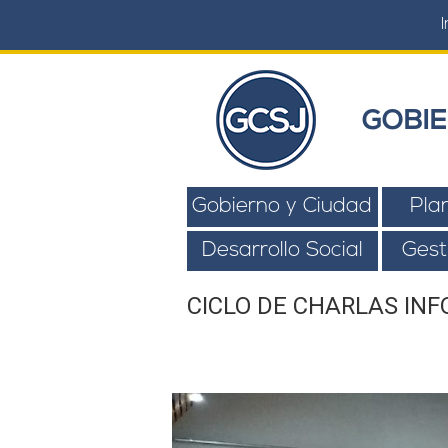
I
GOBIE
Gobierno y Ciudad
Pla
Desarrollo Social
Gest
CICLO DE CHARLAS IN