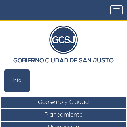
Togg
navi
GOBIERNO CIUDAD DE SAN JUSTO
Info
Gobierno y Ciudad
Planeamiento