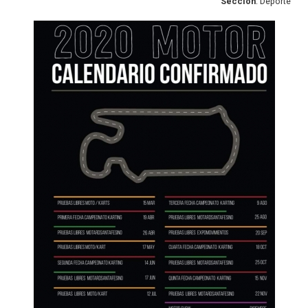
Sección
: Deporte