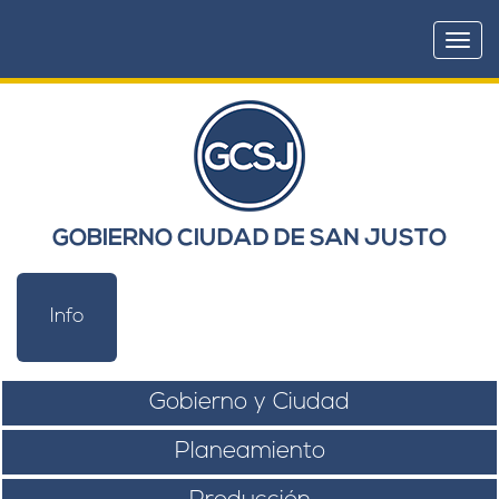
Togg
navi
GOBIERNO CIUDAD DE SAN JUSTO
Info
Gobierno y Ciudad
Planeamiento