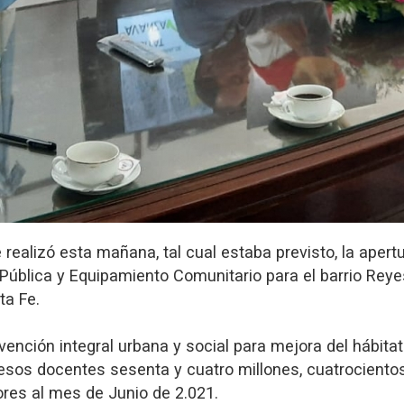
 realizó esta mañana, tal cual estaba previsto, la apert
Pública y Equipamiento Comunitario para el barrio Reye
ta Fe.
rvención integral urbana y social para mejora del hábit
esos docentes sesenta y cuatro millones, cuatrocientos
ores al mes de Junio de 2.021.