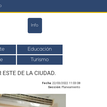
o
Info
te
Educación
e
Turismo
 ESTE DE LA CIUDAD.
Fecha
: 22/03/2022 11:03:08
Sección
: Planeamiento