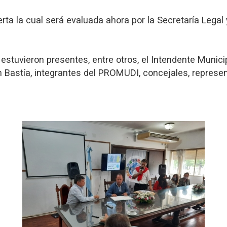
erta la cual será evaluada ahora por la Secretaría Lega
 estuvieron presentes, entre otros, el Intendente Municip
ían Bastía, integrantes del PROMUDI, concejales, represe