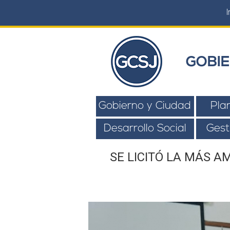
I
GOBIE
Gobierno y Ciudad
Pla
Desarrollo Social
Gest
SE LICITÓ LA MÁS A