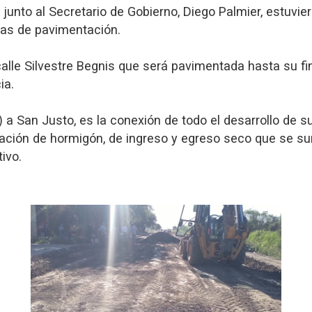
, junto al Secretario de Gobierno, Diego Palmier, estuv
eas de pavimentación.
lle Silvestre Begnis que será pavimentada hasta su fin
ia.
e) a San Justo, es la conexión de todo el desarrollo de s
ción de hormigón, de ingreso y egreso seco que se suma
tivo.