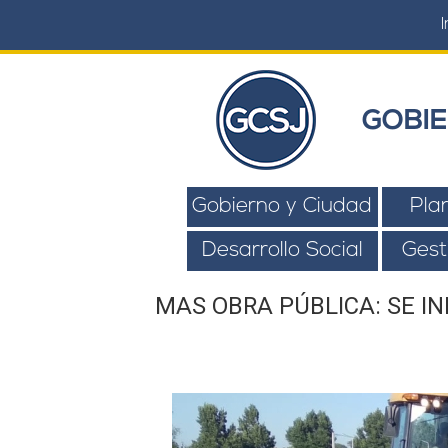
I
GOBIE
Gobierno y Ciudad
Pla
Desarrollo Social
Gest
MAS OBRA PÚBLICA: SE IN