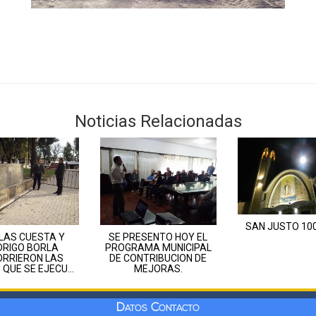
Noticias Relacionadas
SAN JUSTO 100
LAS CUESTA Y
SE PRESENTO HOY EL
DRIGO BORLA
PROGRAMA MUNICIPAL
ORRIERON LAS
DE CONTRIBUCION DE
QUE SE EJECU...
MEJORAS.
Datos Contacto