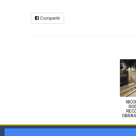
Compartir
NICO
RO
REC
OBRAS 