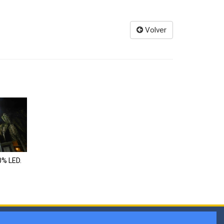
Volver
% LED.