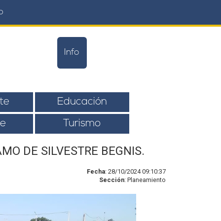
o
Info
te
Educación
e
Turismo
AMO DE SILVESTRE BEGNIS.
Fecha
: 28/10/2024 09:10:37
Sección
: Planeamiento