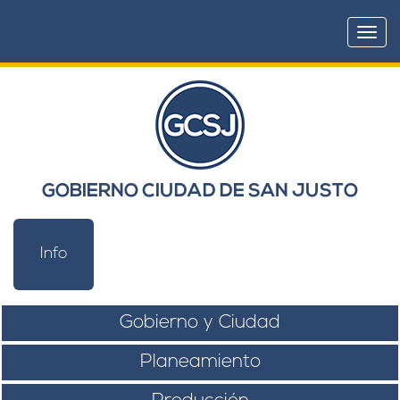
Togg
navi
GOBIERNO CIUDAD DE SAN JUSTO
Info
Gobierno y Ciudad
Planeamiento