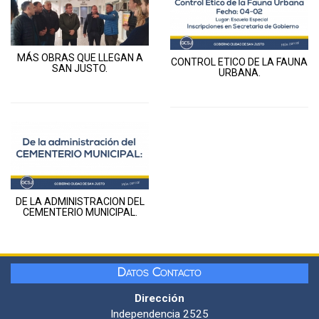
MÁS OBRAS QUE LLEGAN A
CONTROL ETICO DE LA FAUNA
SAN JUSTO.
URBANA.
DE LA ADMINISTRACION DEL
CEMENTERIO MUNICIPAL.
Datos Contacto
Dirección
Independencia 2525